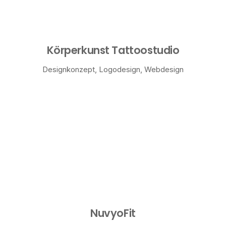
Körperkunst Tattoostudio
Designkonzept
,
Logodesign
,
Webdesign
NuvyoFit