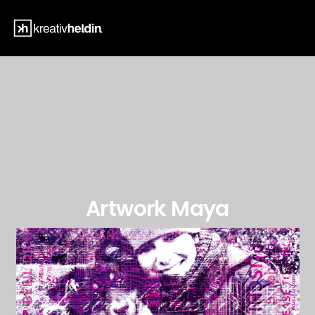
Artwork Maya