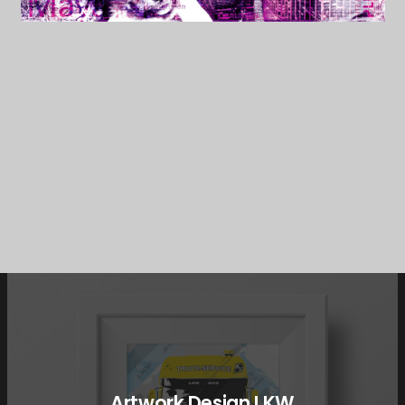
Artwork Design LKW