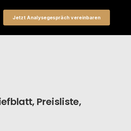
Jetzt Analysegespräch vereinbaren
fblatt, Preisliste,