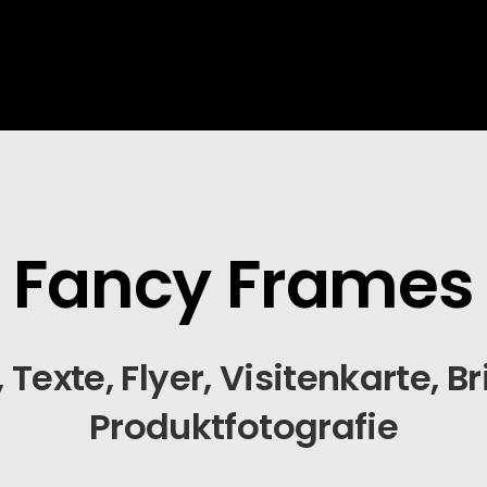
Fancy Frames
exte, Flyer, Visitenkarte, Brie
Produktfotografie