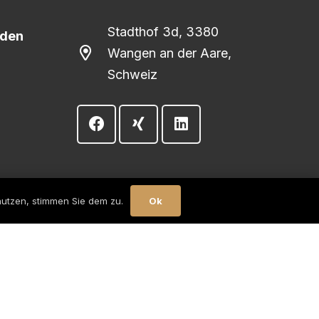
Stadthof 3d, 3380
nden
Wangen an der Aare,
Schweiz
Ok
nutzen, stimmen Sie dem zu.
Online-Marketing-Konzepte aus nur einer Hand.